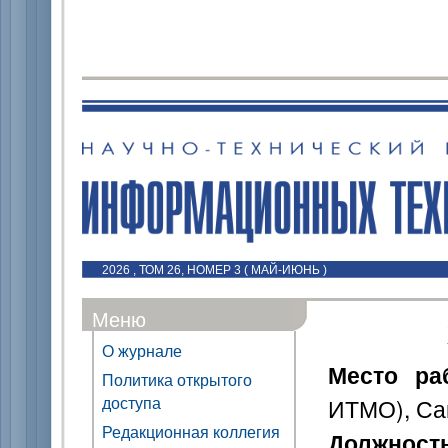
2026 , ТОМ 26, НОМЕР 3 ( МАЙ-ИЮНЬ )
Меню
О журнале
Место ра
Политика открытого
доступа
ИТМО), Сан
Редакционная коллегия
Должност