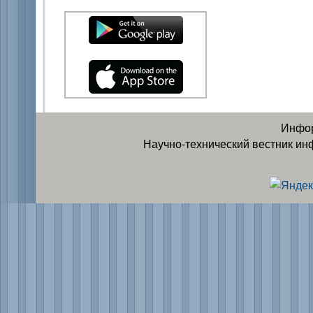
Инфор
Научно-технический вестник ин