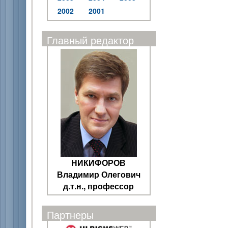
2002
2001
Главный редактор
НИКИФОРОВ
Владимир Олегович
д.т.н., профессор
Партнеры