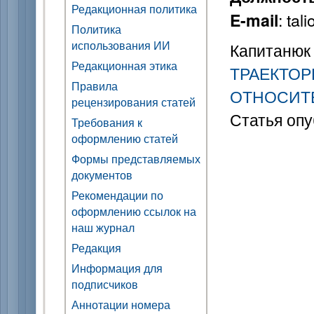
Редакционная политика
: ta
E-mail
Политика
использования ИИ
Капитанюк 
Редакционная этика
ТРАЕКТОР
Правила
ОТНОСИТ
рецензирования статей
Статья опу
Требования к
оформлению статей
Формы представляемых
документов
Рекомендации по
оформлению ссылок на
наш журнал
Редакция
Информация для
подписчиков
Аннотации номера