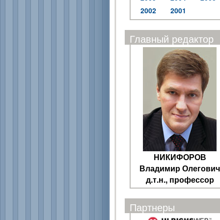
2002
2001
Главный редактор
НИКИФОРОВ
Владимир Олегович
д.т.н., профессор
Партнеры