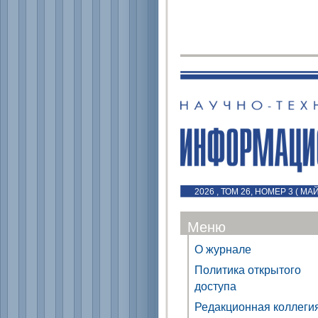
2026 , ТОМ 26, НОМЕР 3 ( МА
Меню
О журнале
Политика открытого
доступа
Редакционная коллеги