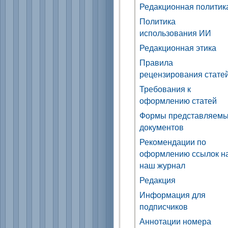
Редакционная политик
Политика
использования ИИ
Редакционная этика
Правила
рецензирования стате
Требования к
оформлению статей
Формы представляем
документов
Рекомендации по
оформлению ссылок н
наш журнал
Редакция
Информация для
подписчиков
Аннотации номера