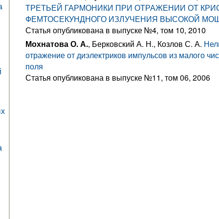
а
ТРЕТЬЕЙ ГАРМОНИКИ ПРИ ОТРАЖЕНИИ ОТ КРИ
ФЕМТОСЕКУНДНОГО ИЗЛУЧЕНИЯ ВЫСОКОЙ МО
Статья опубликована в выпуске №4, том 10, 2010
Мохнатова О. А.
, Берковский А. Н., Козлов С. А.
Нел
отражение от диэлектриков импульсов из малого чи
поля
й
Статья опубликована в выпуске №11, том 06, 2006
ых
а