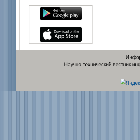
Инфор
Научно-технический вестник ин