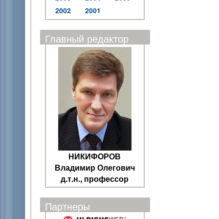
2002
2001
Главный редактор
НИКИФОРОВ
Владимир Олегович
д.т.н., профессор
Партнеры