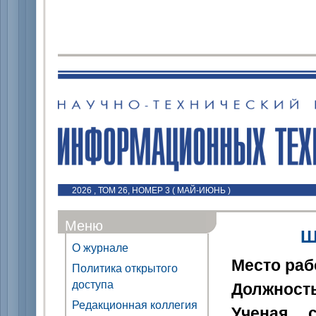
2026 , ТОМ 26, НОМЕР 3 ( МАЙ-ИЮНЬ )
Меню
Ш
О журнале
Место ра
Политика открытого
доступа
Должност
Редакционная коллегия
Ученая с