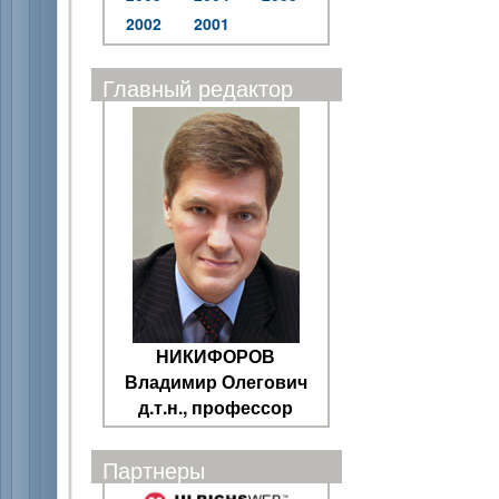
2002
2001
Главный редактор
НИКИФОРОВ
Владимир Олегович
д.т.н., профессор
Партнеры