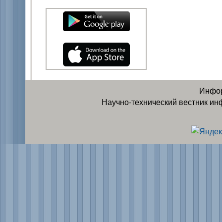
Инфор
Научно-технический вестник ин