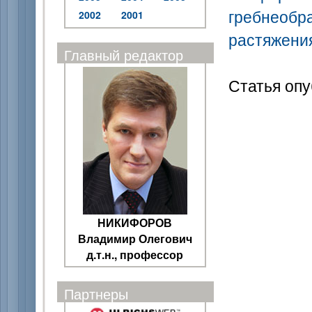
гребнеобра
2002
2001
растяжения
Главный редактор
Статья опу
НИКИФОРОВ
Владимир Олегович
д.т.н., профессор
Партнеры