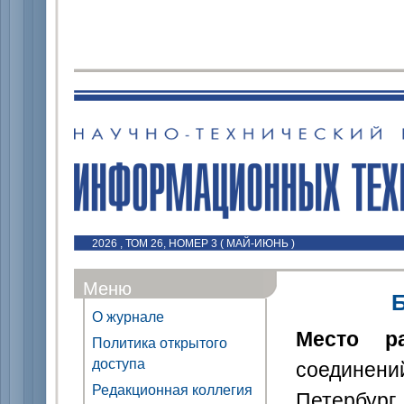
2026 , ТОМ 26, НОМЕР 3 ( МАЙ-ИЮНЬ )
Меню
О журнале
Место р
Политика открытого
доступа
соединен
Редакционная коллегия
Петербур