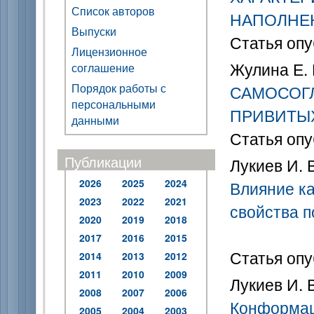
Список авторов
НАПОЛНЕ
Выпуски
Статья опу
Лицензионное
Жулина Е. 
соглашение
Порядок работы с
САМОСОГ
персональными
ПРИВИТЫ
данными
Статья опу
Публикации
Лукиев И. В
2026
2025
2024
Влияние ка
2023
2022
2021
свойства 
2020
2019
2018
2017
2016
2015
Статья опу
2014
2013
2012
2011
2010
2009
Лукиев И. В
2008
2007
2006
Конформац
2005
2004
2003