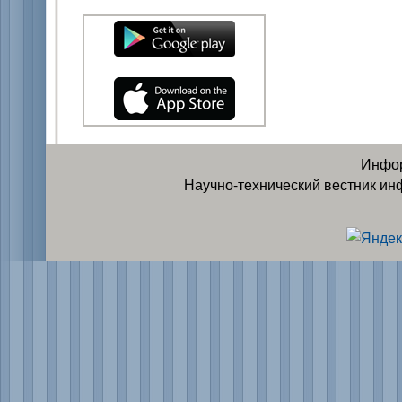
Инфор
Научно-технический вестник ин