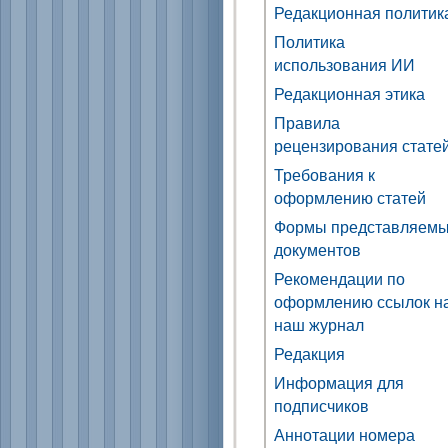
Редакционная политик
Политика
использования ИИ
Редакционная этика
Правила
рецензирования стате
Требования к
оформлению статей
Формы представляем
документов
Рекомендации по
оформлению ссылок н
наш журнал
Редакция
Информация для
подписчиков
Аннотации номера