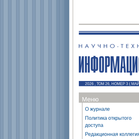
2026 , ТОМ 26, НОМЕР 3 ( МА
Меню
О журнале
Политика открытого
доступа
Редакционная коллеги