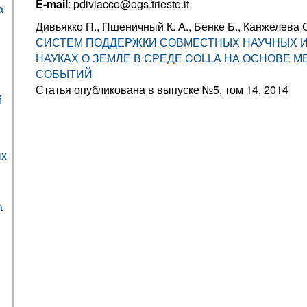
E-mail
: pdiviacco@ogs.trieste.it
а
Дивьякко П., Пшеничный К. А., Бенке Б., Канжелева 
СИСТЕМ ПОДДЕРЖКИ СОВМЕСТНЫХ НАУЧНЫХ 
НАУКАХ О ЗЕМЛЕ В СРЕДЕ COLLA НА ОСНОВЕ М
СОБЫТИЙ
Статья опубликована в выпуске №5, том 14, 2014
й
ых
а