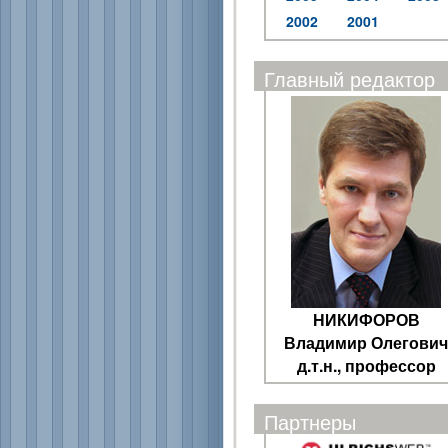
2002
2001
Главный редактор
НИКИФОРОВ
Владимир Олегович
д.т.н., профессор
Партнеры