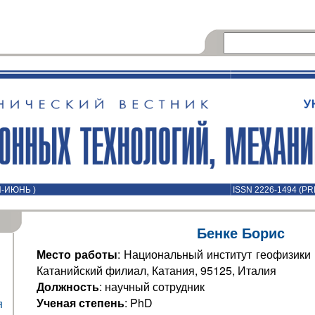
Й-ИЮНЬ )
ISSN 2226-1494 (PR
Бенке Борис
Место работы
: Национальный институт геофизики 
Катанийский филиал, Катания, 95125, Италия
Должность
: научный сотрудник
Ученая степень
: PhD
я