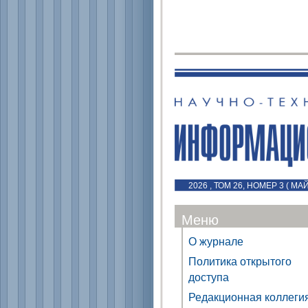
2026 , ТОМ 26, НОМЕР 3 ( МА
Меню
О журнале
Политика открытого
доступа
Редакционная коллеги