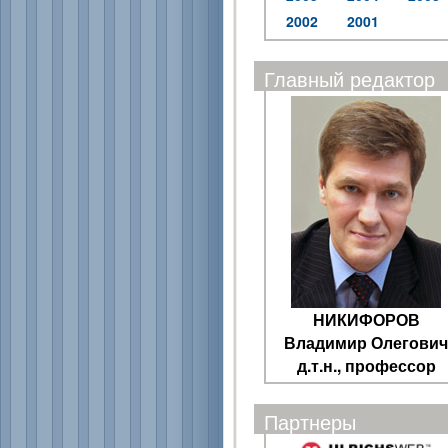
2002
2001
Главный редактор
НИКИФОРОВ
Владимир Олегович
д.т.н., профессор
Партнеры