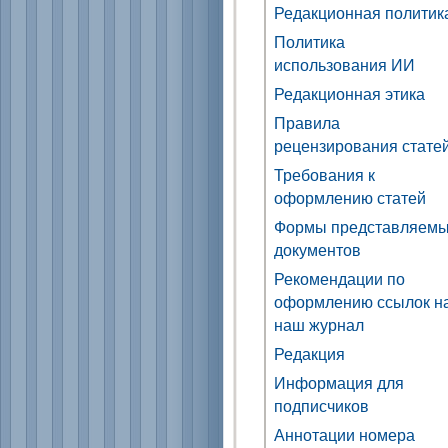
Редакционная политик
Политика
использования ИИ
Редакционная этика
Правила
рецензирования стате
Требования к
оформлению статей
Формы представляем
документов
Рекомендации по
оформлению ссылок н
наш журнал
Редакция
Информация для
подписчиков
Аннотации номера