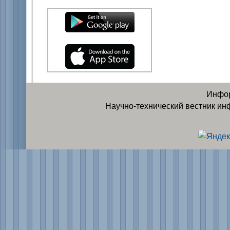
Инфор
Научно-технический вестник ин