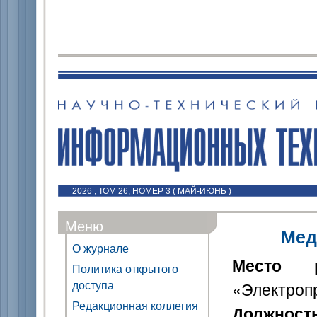
2026 , ТОМ 26, НОМЕР 3 ( МАЙ-ИЮНЬ )
Меню
Мед
О журнале
Место р
Политика открытого
доступа
«Электроп
Редакционная коллегия
Должност