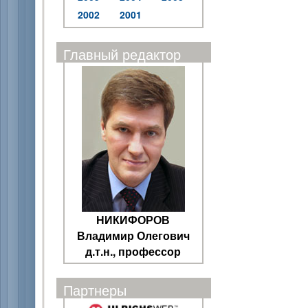
2002
2001
Главный редактор
НИКИФОРОВ
Владимир Олегович
д.т.н., профессор
Партнеры