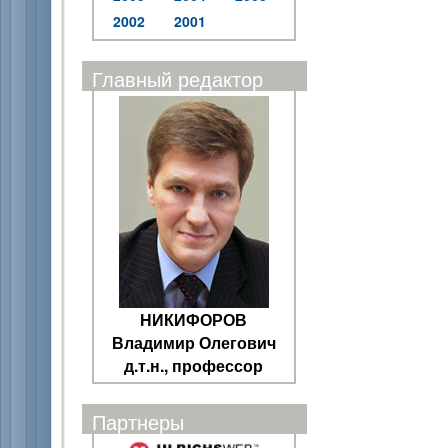
2002
2001
Главный редактор
НИКИФОРОВ
Владимир Олегович
д.т.н., профессор
Партнеры