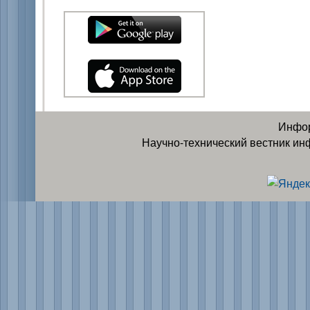
Инфор
Научно-технический вестник ин