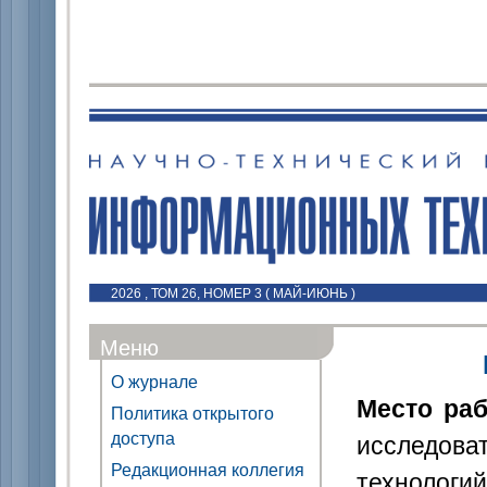
2026 , ТОМ 26, НОМЕР 3 ( МАЙ-ИЮНЬ )
Меню
О журнале
Место ра
Политика открытого
доступа
исследова
Редакционная коллегия
технологий