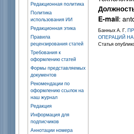
Редакционная политика
Должност
Политика
: an
E-mail
использования ИИ
Редакционная этика
Банных А. Г.
ПР
Правила
ОПЕРАЦИЙ НА
рецензирования статей
Статья опублик
Требования к
оформлению статей
Формы представляемых
документов
Рекомендации по
оформлению ссылок на
наш журнал
Редакция
Информация для
подписчиков
Аннотации номера