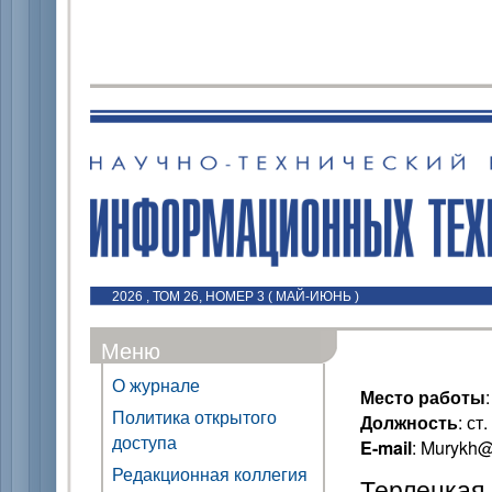
2026 , ТОМ 26, НОМЕР 3 ( МАЙ-ИЮНЬ )
Меню
О журнале
Место работы
Политика открытого
Должность
: ст
доступа
E-mail
: Murykh@
Редакционная коллегия
Терлецкая А