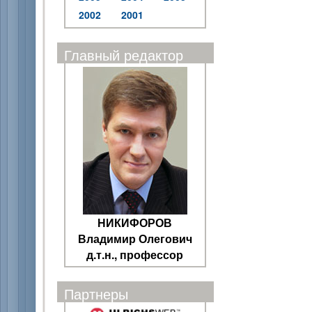
2002
2001
Главный редактор
НИКИФОРОВ
Владимир Олегович
д.т.н., профессор
Партнеры