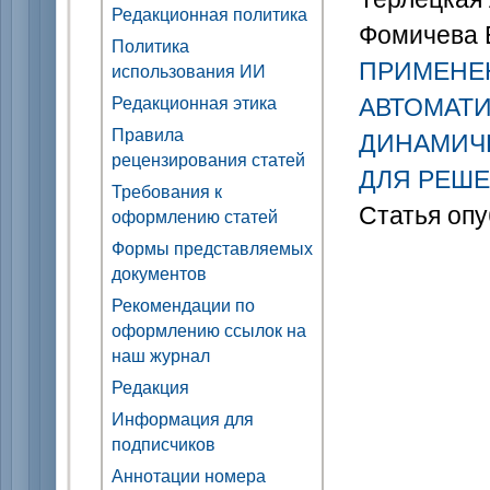
Редакционная политика
Фомичева Е
Политика
ПРИМЕНЕ
использования ИИ
АВТОМАТИ
Редакционная этика
Правила
ДИНАМИЧ
рецензирования статей
ДЛЯ РЕШ
Требования к
Статья опу
оформлению статей
Формы представляемых
документов
Рекомендации по
оформлению ссылок на
наш журнал
Редакция
Информация для
подписчиков
Аннотации номера