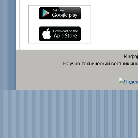
Инфор
Научно-технический вестник ин