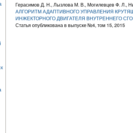
а
Герасимов Д. Н., Лызлова М. В., Могилевцев Ф. Л., 
АЛГОРИТМ АДАПТИВНОГО УПРАВЛЕНИЯ КРУТ
ИНЖЕКТОРНОГО ДВИГАТЕЛЯ ВНУТРЕННЕГО СГ
Статья опубликована в выпуске №4, том 15, 2015
й
ых
а