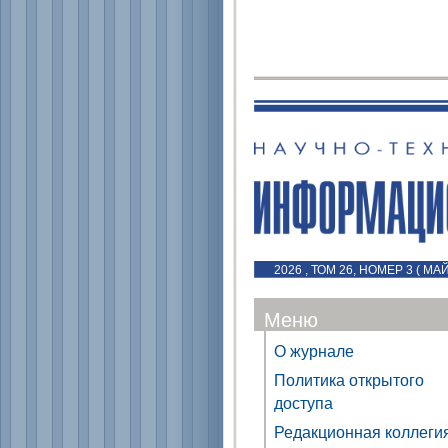
2026 , ТОМ 26, НОМЕР 3 ( МА
Меню
О журнале
Политика открытого
доступа
Редакционная коллеги