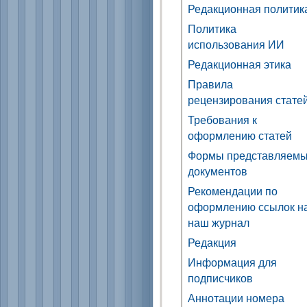
Редакционная политик
Политика
использования ИИ
Редакционная этика
Правила
рецензирования стате
Требования к
оформлению статей
Формы представляем
документов
Рекомендации по
оформлению ссылок н
наш журнал
Редакция
Информация для
подписчиков
Аннотации номера