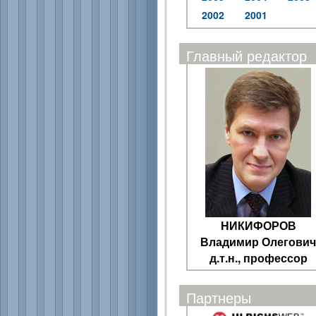
2002
2001
Главный редактор
НИКИФОРОВ
Владимир Олегович
д.т.н., профессор
Партнеры