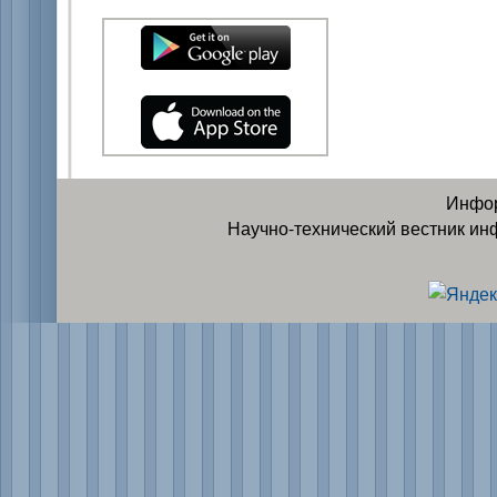
Инфор
Научно-технический вестник ин