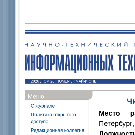
2026 , ТОМ 26, НОМЕР 3 ( МАЙ-ИЮНЬ )
Меню
Ч
О журнале
Место р
Политика открытого
доступа
Петербург,
Редакционная коллегия
Должност