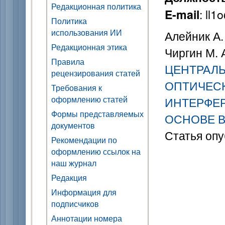
Редакционная политика
: ll1
E-mail
Политика
использования ИИ
Алейник А.
Редакционная этика
Чиргин М. 
Правила
ЦЕНТРАЛ
рецензирования статей
ОПТИЧЕСК
Требования к
оформлению статей
ИНТЕРФЕР
Формы представляемых
ОСНОВЕ В
документов
Статья опу
Рекомендации по
оформлению ссылок на
наш журнал
Редакция
Информация для
подписчиков
Аннотации номера