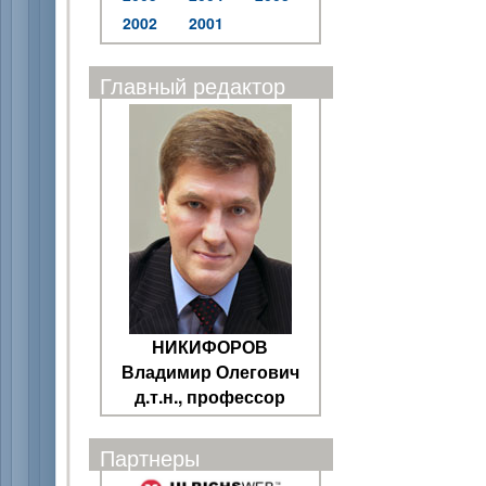
2002
2001
Главный редактор
НИКИФОРОВ
Владимир Олегович
д.т.н., профессор
Партнеры