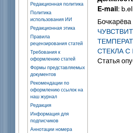
Редакционная политика
: b.
E-mail
Политика
использования ИИ
Бочкарёва 
Редакционная этика
ЧУВСТВИТ
Правила
ТЕМПЕРАТ
рецензирования статей
СТЕКЛА С
Требования к
оформлению статей
Статья опу
Формы представляемых
документов
Рекомендации по
оформлению ссылок на
наш журнал
Редакция
Информация для
подписчиков
Аннотации номера