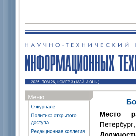
2026 , ТОМ 26, НОМЕР 3 ( МАЙ-ИЮНЬ )
Меню
Бо
О журнале
Место р
Политика открытого
доступа
Петербург,
Редакционная коллегия
Должност