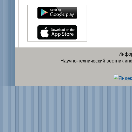
Инфор
Научно-технический вестник ин