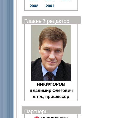
2002
2001
Главный редактор
НИКИФОРОВ
Владимир Олегович
д.т.н., профессор
Партнеры