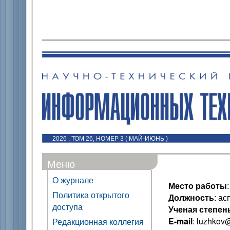
2026 , ТОМ 26, НОМЕР 3 ( МАЙ-ИЮНЬ )
Меню
О журнале
Место работы
Политика открытого
Должность
: ас
доступа
Ученая степен
E-mail
: luzhkov
Редакционная коллегия