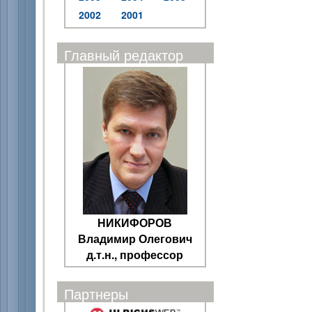
2002
2001
Главный редактор
НИКИФОРОВ
Владимир Олегович
д.т.н., профессор
Партнеры