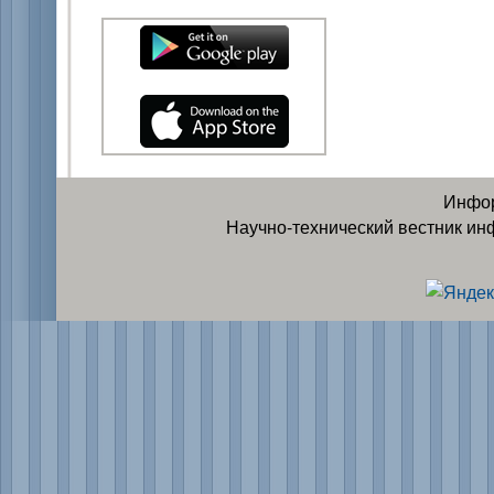
Инфор
Научно-технический вестник ин