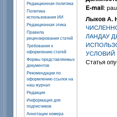
Редакционная политика
: pa
E-mail
Политика
использования ИИ
Лыков А. 
Редакционная этика
ЧИСЛЕННО
Правила
ЛАНДАУ Д
рецензирования статей
ИСПОЛЬЗ
Требования к
оформлению статей
УСЛОВИЙ
Формы представляемых
Статья опу
документов
Рекомендации по
оформлению ссылок на
наш журнал
Редакция
Информация для
подписчиков
Аннотации номера