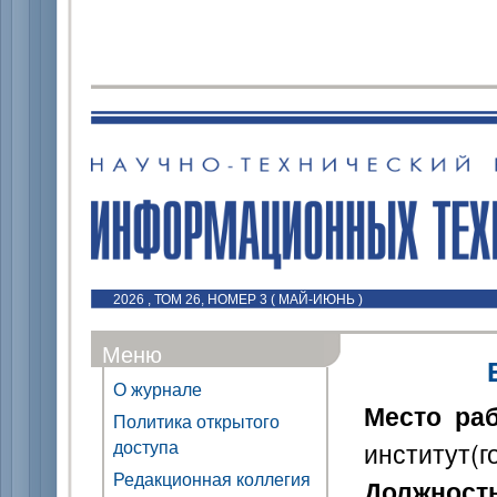
2026 , ТОМ 26, НОМЕР 3 ( МАЙ-ИЮНЬ )
Меню
О журнале
Место ра
Политика открытого
доступа
институт(г
Редакционная коллегия
Должност