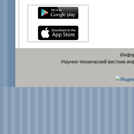
Инфор
Научно-технический вестник ин