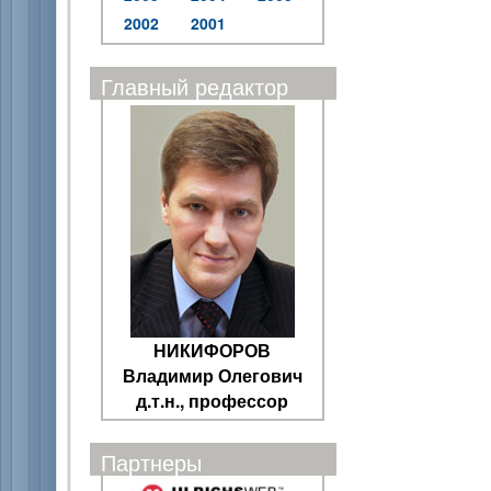
2002
2001
Главный редактор
НИКИФОРОВ
Владимир Олегович
д.т.н., профессор
Партнеры