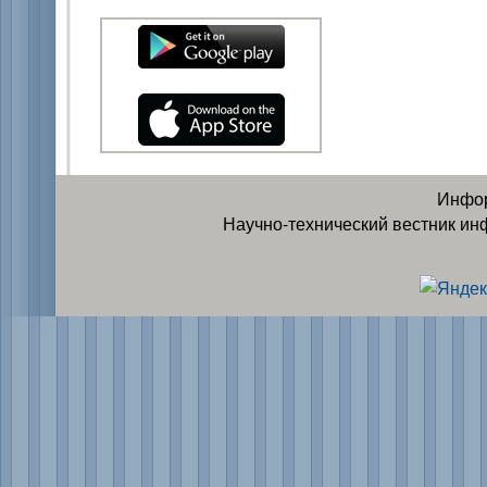
Инфор
Научно-технический вестник ин