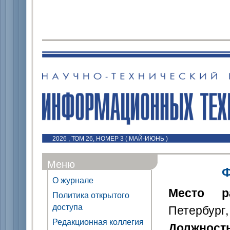
2026 , ТОМ 26, НОМЕР 3 ( МАЙ-ИЮНЬ )
Меню
Ф
О журнале
Место р
Политика открытого
доступа
Петербург,
Редакционная коллегия
Должност