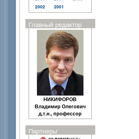
2002
2001
Главный редактор
НИКИФОРОВ
Владимир Олегович
д.т.н., профессор
Партнеры