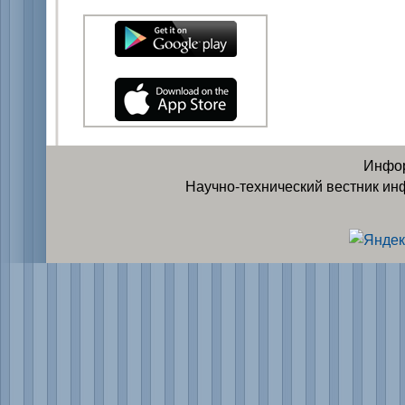
Инфор
Научно-технический вестник ин