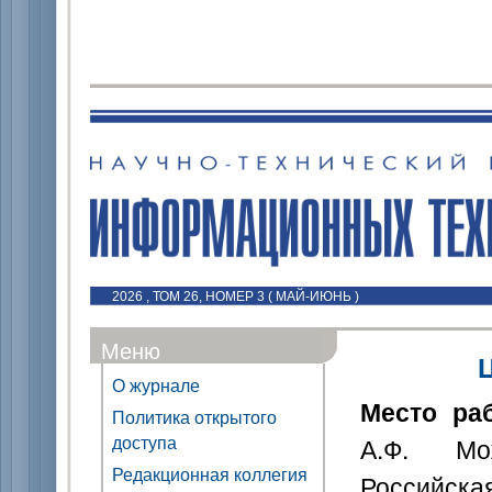
2026 , ТОМ 26, НОМЕР 3 ( МАЙ-ИЮНЬ )
Меню
О журнале
Место ра
Политика открытого
доступа
А.Ф. Мож
Редакционная коллегия
Российска