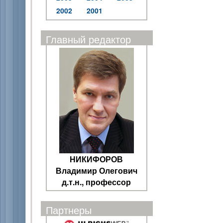
2002
2001
Главный редактор
НИКИФОРОВ
Владимир Олегович
д.т.н., профессор
Партнеры