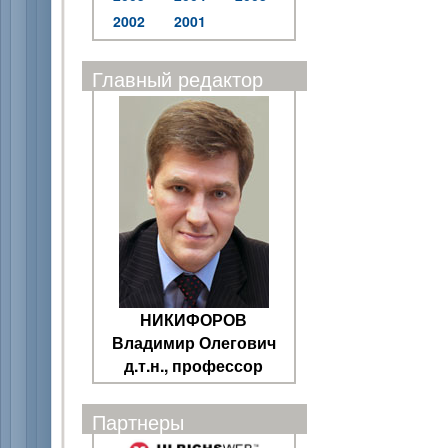
2002
2001
Главный редактор
НИКИФОРОВ
Владимир Олегович
д.т.н., профессор
Партнеры