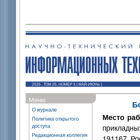
2026 , ТОМ 26, НОМЕР 3 ( МАЙ-ИЮНЬ )
Меню
Б
О журнале
Место ра
Политика открытого
доступа
прикладны
Редакционная коллегия
191167, Р