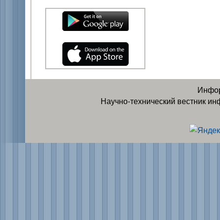
Инфор
Научно-технический вестник ин