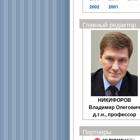
2002
2001
Главный редактор
НИКИФОРОВ
Владимир Олегович
д.т.н., профессор
Партнеры