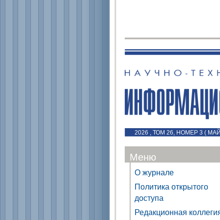
2026 , ТОМ 26, НОМЕР 3 ( МА
Меню
О журнале
Политика открытого
доступа
Редакционная коллеги