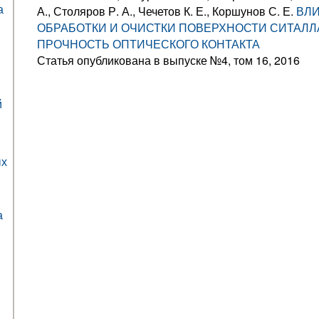
а
А., Столяров Р. А., Чечетов К. Е., Коршунов С. Е.
ВЛ
ОБРАБОТКИ И ОЧИСТКИ ПОВЕРХНОСТИ СИТАЛЛА
ПРОЧНОСТЬ ОПТИЧЕСКОГО КОНТАКТА
Статья опубликована в выпуске №4, том 16, 2016
й
ых
а