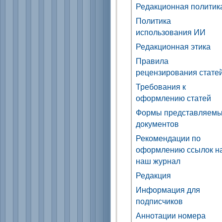
Редакционная политик
Политика
использования ИИ
Редакционная этика
Правила
рецензирования стате
Требования к
оформлению статей
Формы представляем
документов
Рекомендации по
оформлению ссылок н
наш журнал
Редакция
Информация для
подписчиков
Аннотации номера