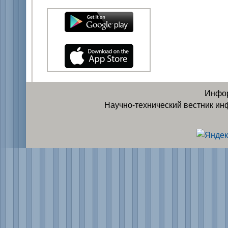
Инфор
Научно-технический вестник ин