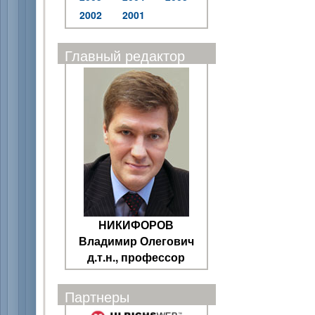
2002
2001
Главный редактор
НИКИФОРОВ
Владимир Олегович
д.т.н., профессор
Партнеры