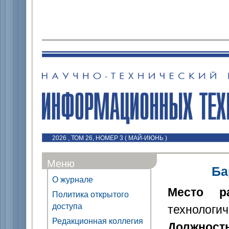
2026 , ТОМ 26, НОМЕР 3 ( МАЙ-ИЮНЬ )
Меню
Ба
О журнале
Место р
Политика открытого
доступа
технологич
Редакционная коллегия
Должност