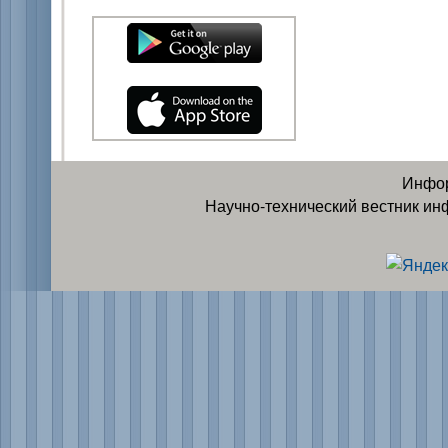
Инфор
Научно-технический вестник ин