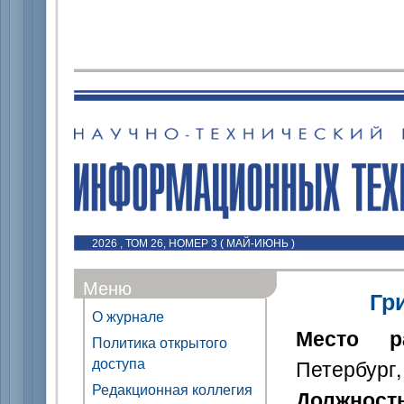
2026 , ТОМ 26, НОМЕР 3 ( МАЙ-ИЮНЬ )
Меню
Гр
О журнале
Место р
Политика открытого
доступа
Петербург,
Редакционная коллегия
Должност