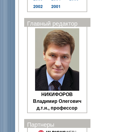
2002
2001
Главный редактор
НИКИФОРОВ
Владимир Олегович
д.т.н., профессор
Партнеры