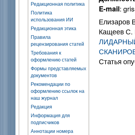
Редакционная политика
: gr
E-mail
Политика
использования ИИ
Елизаров В.
Редакционная этика
Кащеев С. 
Правила
ЛИДАРНЫ
рецензирования статей
СКАНИРО
Требования к
оформлению статей
Статья опу
Формы представляемых
документов
Рекомендации по
оформлению ссылок на
наш журнал
Редакция
Информация для
подписчиков
Аннотации номера