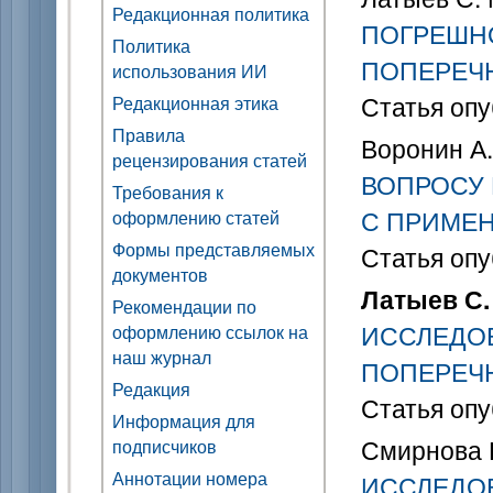
Редакционная политика
ПОГРЕШН
Политика
ПОПЕРЕЧ
использования ИИ
Статья опу
Редакционная этика
Правила
Воронин А.
рецензирования статей
ВОПРОСУ
Требования к
С ПРИМЕН
оформлению статей
Формы представляемых
Статья опу
документов
Латыев С.
Рекомендации по
ИССЛЕДО
оформлению ссылок на
наш журнал
ПОПЕРЕЧ
Редакция
Статья опу
Информация для
Смирнова Е
подписчиков
Аннотации номера
ИССЛЕДО