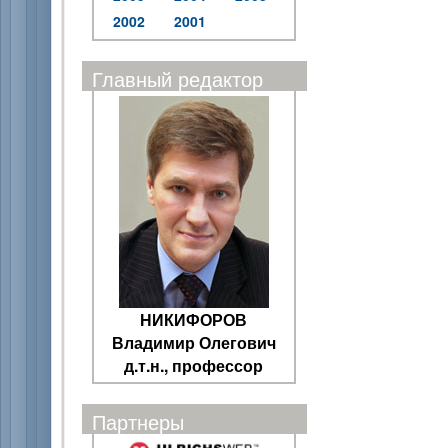
2002
2001
Главный редактор
НИКИФОРОВ
Владимир Олегович
д.т.н., профессор
Партнеры