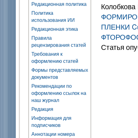
Редакционная политика
Колобкова Е
Политика
ФОРМИРО
использования ИИ
ПЛЕНКИ C
Редакционная этика
ФТОРОФО
Правила
рецензирования статей
Статья опу
Требования к
оформлению статей
Формы представляемых
документов
Рекомендации по
оформлению ссылок на
наш журнал
Редакция
Информация для
подписчиков
Аннотации номера