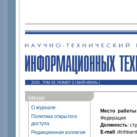
2026 , ТОМ 26, НОМЕР 3 ( МАЙ-ИЮНЬ )
Меню
О журнале
Место работы
Политика открытого
Федерация
доступа
Должность
: ст
E-mail
: dinhbam
Редакционная коллегия