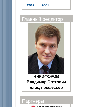
2002
2001
Главный редактор
НИКИФОРОВ
Владимир Олегович
д.т.н., профессор
Партнеры