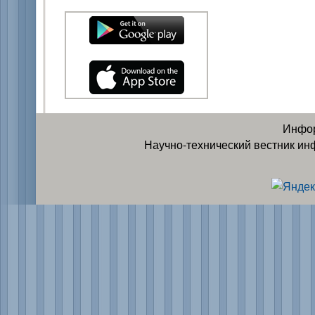
Инфор
Научно-технический вестник ин