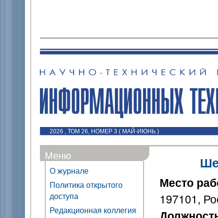
2026 , ТОМ 26, НОМЕР 3 ( МАЙ-ИЮНЬ )
Меню
Ше
О журнале
Место ра
Политика открытого
доступа
197101, Р
Редакционная коллегия
Должност