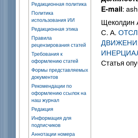
Редакционная политика
: as
E-mail
Политика
использования ИИ
Щеколдин А
Редакционная этика
С. А.
ОТСЛ
Правила
ДВИЖЕНИ
рецензирования статей
ИНЕРЦИА
Требования к
оформлению статей
Статья опу
Формы представляемых
документов
Рекомендации по
оформлению ссылок на
наш журнал
Редакция
Информация для
подписчиков
Аннотации номера