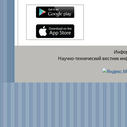
Инфор
Научно-технический вестник ин