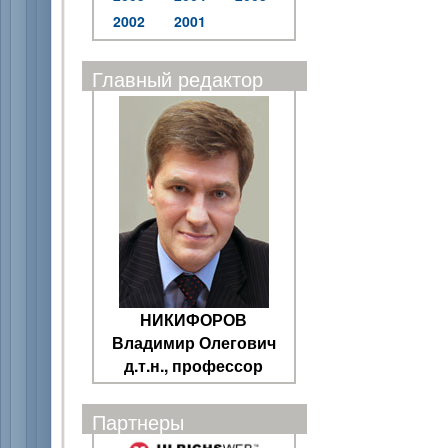
2002
2001
Главный редактор
НИКИФОРОВ
Владимир Олегович
д.т.н., профессор
Партнеры