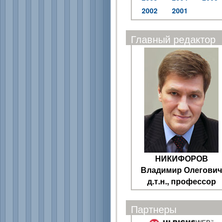
2002
2001
Главный редактор
НИКИФОРОВ
Владимир Олегович
д.т.н., профессор
Партнеры