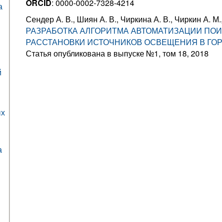
ORCID
: 0000-0002-7328-4214
а
Сендер А. В., Шиян А. В., Чиркина А. В., Чиркин А. М
РАЗРАБОТКА АЛГОРИТМА АВТОМАТИЗАЦИИ ПО
РАССТАНОВКИ ИСТОЧНИКОВ ОСВЕЩЕНИЯ В ГО
Статья опубликована в выпуске №1, том 18, 2018
й
ых
а