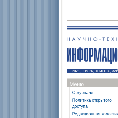
2026 , ТОМ 26, НОМЕР 3 ( МА
Меню
О журнале
Политика открытого
доступа
Редакционная коллеги