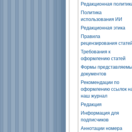
Редакционная политик
Политика
использования ИИ
Редакционная этика
Правила
рецензирования стате
Требования к
оформлению статей
Формы представляем
документов
Рекомендации по
оформлению ссылок н
наш журнал
Редакция
Информация для
подписчиков
Аннотации номера