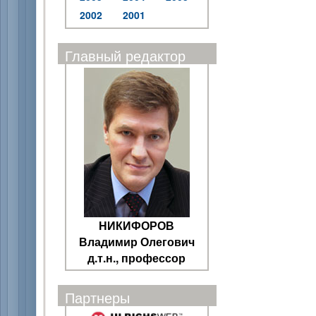
2002
2001
Главный редактор
НИКИФОРОВ
Владимир Олегович
д.т.н., профессор
Партнеры