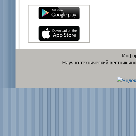
Инфор
Научно-технический вестник ин