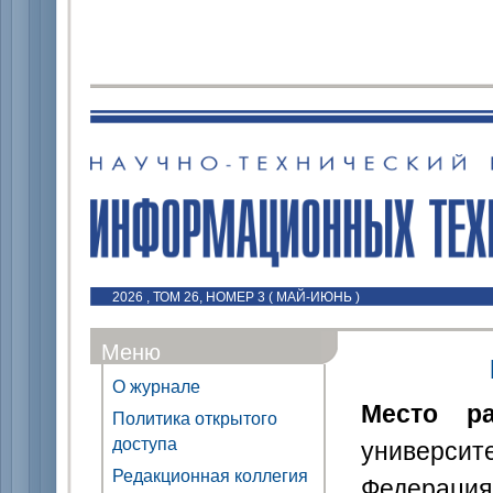
2026 , ТОМ 26, НОМЕР 3 ( МАЙ-ИЮНЬ )
Меню
О журнале
Место р
Политика открытого
доступа
универси
Редакционная коллегия
Федерация