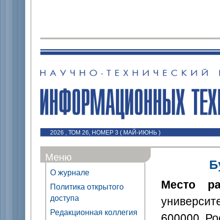
2026 , ТОМ 26, НОМЕР 3 ( МАЙ-ИЮНЬ )
Меню
Б
О журнале
Место р
Политика открытого
доступа
университе
Редакционная коллегия
600000, Р