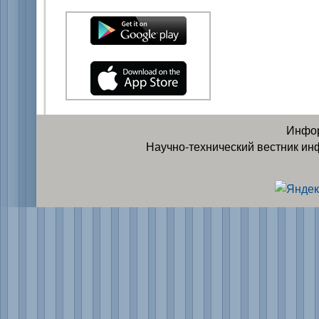
Инфор
Научно-технический вестник ин