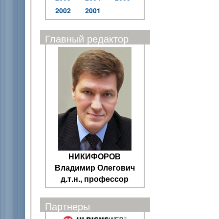
2002
2001
Главный редактор
НИКИФОРОВ
Владимир Олегович
д.т.н., профессор
Партнеры