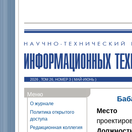
2026 , ТОМ 26, НОМЕР 3 ( МАЙ-ИЮНЬ )
Меню
Баб
О журнале
Место 
Политика открытого
доступа
проектиро
Редакционная коллегия
Должност