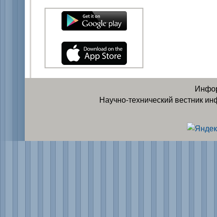
Инфор
Научно-технический вестник ин