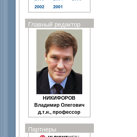
2002
2001
Главный редактор
НИКИФОРОВ
Владимир Олегович
д.т.н., профессор
Партнеры