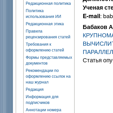
Редакционная политика
Ученая ст
Политика
: ba
E-mail
использования ИИ
Редакционная этика
Бабаков А.
Правила
КРУПНОМА
рецензирования статей
ВЫЧИСЛИ
Требования к
оформлению статей
ПАРАЛЛЕ
Формы представляемых
Статья опу
документов
Рекомендации по
оформлению ссылок на
наш журнал
Редакция
Информация для
подписчиков
Аннотации номера