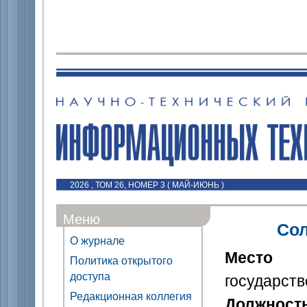
2026 , ТОМ 26, НОМЕР 3 ( МАЙ-ИЮНЬ )
Меню
Сол
О журнале
Место
Политика открытого
доступа
государст
Редакционная коллегия
Должност