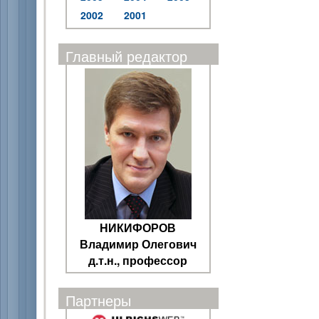
2002
2001
Главный редактор
НИКИФОРОВ
Владимир Олегович
д.т.н., профессор
Партнеры