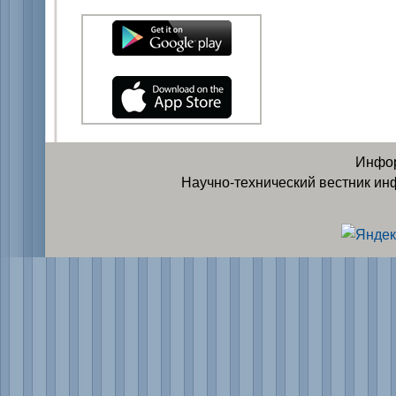
Инфор
Научно-технический вестник ин