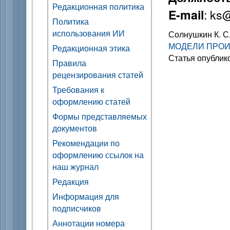
Редакционная политика
: ks
E-mail
Политика
использования ИИ
Солнушкин К. С
МОДЕЛИ ПРОИ
Редакционная этика
Статья опублик
Правила
рецензирования статей
Требования к
оформлению статей
Формы представляемых
документов
Рекомендации по
оформлению ссылок на
наш журнал
Редакция
Информация для
подписчиков
Аннотации номера