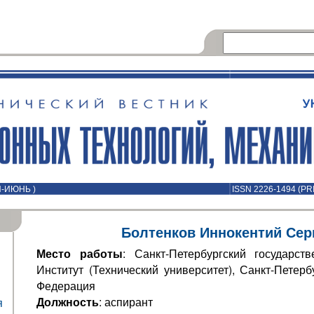
Й-ИЮНЬ )
ISSN 2226-1494 (PR
Болтенков Иннокентий Сер
Место работы
: Санкт-Петербургский государст
Институт (Технический университет), Санкт-Петерб
Федерация
Должность
: аспирант
я