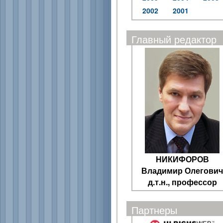
2002
2001
Главный редактор
НИКИФОРОВ
Владимир Олегович
д.т.н., профессор
Партнеры