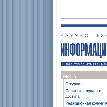
2026 , ТОМ 26, НОМЕР 3 ( МА
Меню
О журнале
Политика открытого
доступа
Редакционная коллеги