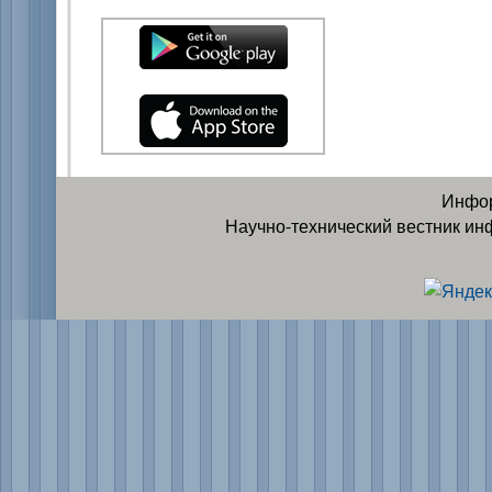
Инфор
Научно-технический вестник ин