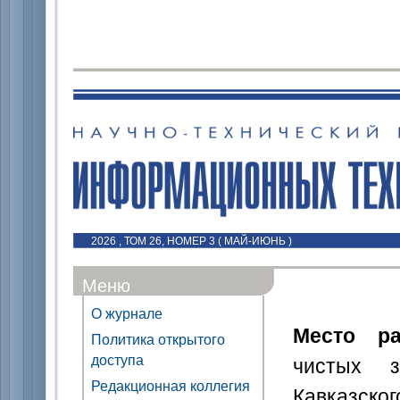
2026 , ТОМ 26, НОМЕР 3 ( МАЙ-ИЮНЬ )
Меню
О журнале
Место ра
Политика открытого
доступа
чистых з
Редакционная коллегия
Кавказс