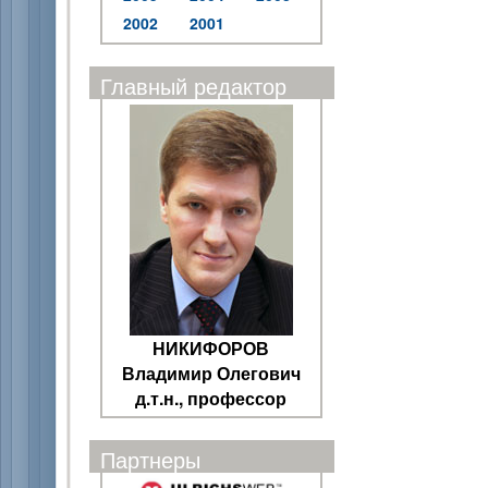
2002
2001
Главный редактор
НИКИФОРОВ
Владимир Олегович
д.т.н., профессор
Партнеры