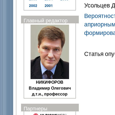
Усольцев Д
2002
2001
Вероятнос
Главный редактор
априорным
формирова
Статья опу
НИКИФОРОВ
Владимир Олегович
д.т.н., профессор
Партнеры