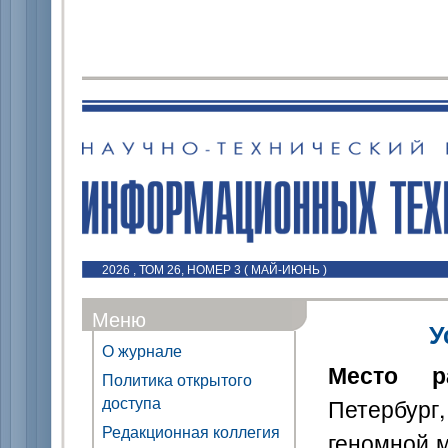
2026 , ТОМ 26, НОМЕР 3 ( МАЙ-ИЮНЬ )
Меню
У
О журнале
Место р
Политика открытого
доступа
Петербург,
Редакционная коллегия
геномной 