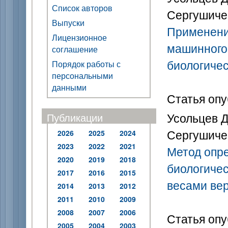
Список авторов
Сергушичев
Выпуски
Применени
Лицензионное
машинного 
соглашение
биологиче
Порядок работы с
персональными
данными
Статья опу
Усольцев Д.
Публикации
Сергушичев
2026
2025
2024
2023
2022
2021
Метод опре
2020
2019
2018
биологиче
2017
2016
2015
весами ве
2014
2013
2012
2011
2010
2009
2008
2007
2006
Статья опу
2005
2004
2003