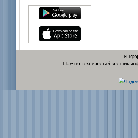
Инфор
Научно-технический вестник ин