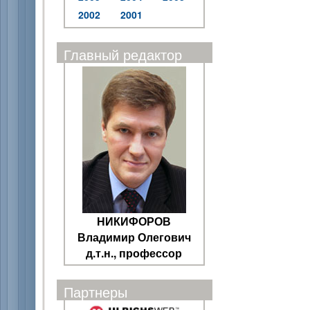
2002
2001
Главный редактор
НИКИФОРОВ
Владимир Олегович
д.т.н., профессор
Партнеры