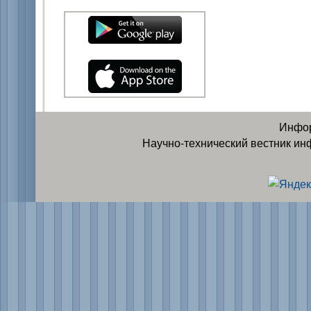
Инфор
Научно-технический вестник ин