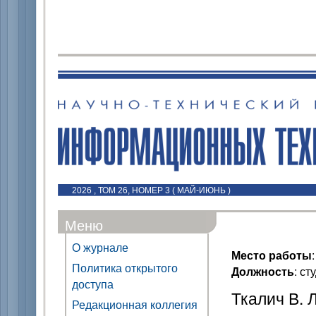
2026 , ТОМ 26, НОМЕР 3 ( МАЙ-ИЮНЬ )
Меню
О журнале
Место работы
Политика открытого
Должность
: ст
доступа
Ткалич В. Л
Редакционная коллегия