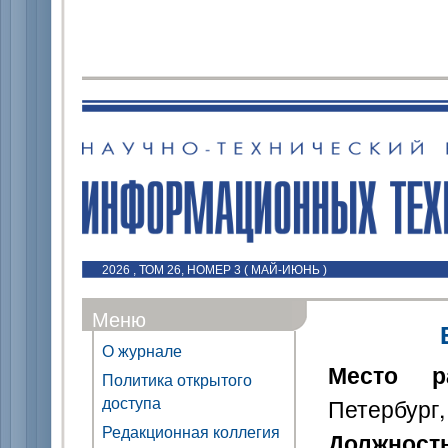
2026 , ТОМ 26, НОМЕР 3 ( МАЙ-ИЮНЬ )
Меню
О журнале
Место р
Политика открытого
доступа
Петербург,
Редакционная коллегия
Должност