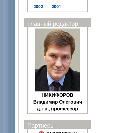
2002
2001
Главный редактор
НИКИФОРОВ
Владимир Олегович
д.т.н., профессор
Партнеры