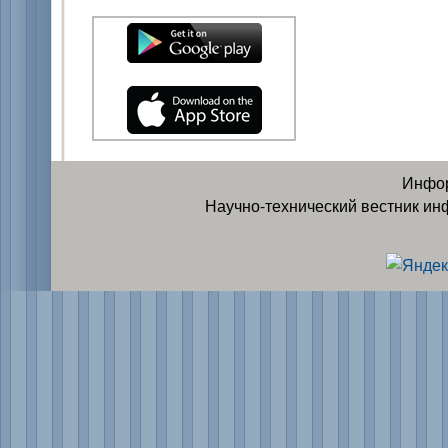
Инфор
Научно-технический вестник ин