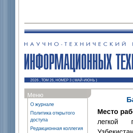
2026 , ТОМ 26, НОМЕР 3 ( МАЙ-ИЮНЬ )
Меню
Б
О журнале
Место ра
Политика открытого
доступа
легкой п
Редакционная коллегия
Узбекиста