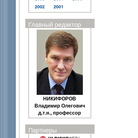
2002
2001
Главный редактор
НИКИФОРОВ
Владимир Олегович
д.т.н., профессор
Партнеры