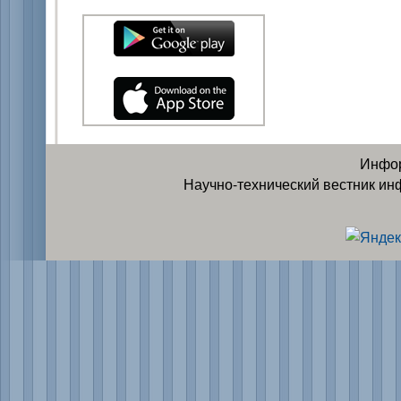
Инфор
Научно-технический вестник ин