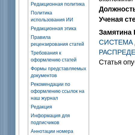
Редакционная политика
Должност
Политика
Ученая ст
использования ИИ
Редакционная этика
Замятина Е
Правила
СИСТЕМА
рецензирования статей
РАСПРЕД
Требования к
оформлению статей
Статья опу
Формы представляемых
документов
Рекомендации по
оформлению ссылок на
наш журнал
Редакция
Информация для
подписчиков
Аннотации номера