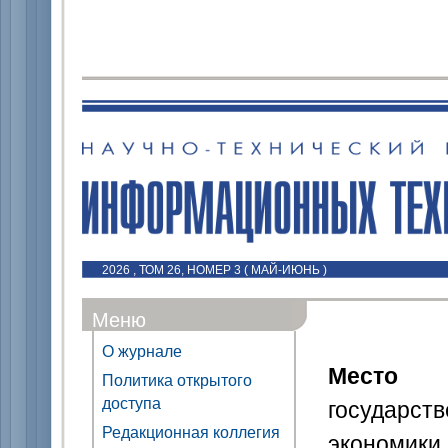
2026 , ТОМ 26, НОМЕР 3 ( МАЙ-ИЮНЬ )
Меню
О журнале
Место 
Политика открытого
доступа
государст
Редакционная коллегия
экономики