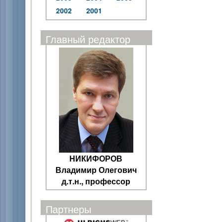
2002
2001
Главный редактор
НИКИФОРОВ
Владимир Олегович
д.т.н., профессор
Партнеры