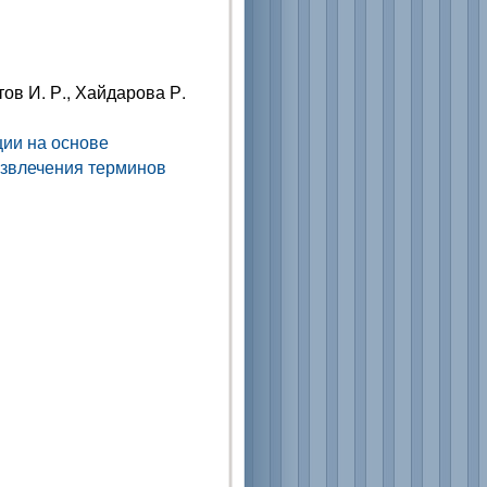
тов И. Р., Хайдарова Р.
ии на основе
извлечения терминов