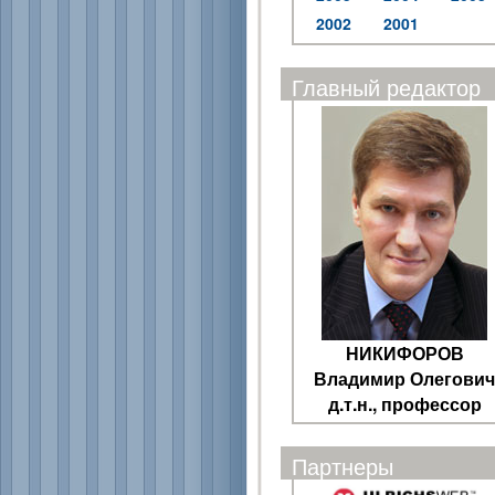
2002
2001
Главный редактор
НИКИФОРОВ
Владимир Олегович
д.т.н., профессор
Партнеры