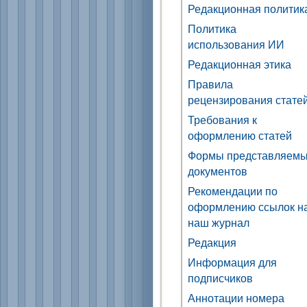
Редакционная политик
Политика
использования ИИ
Редакционная этика
Правила
рецензирования стате
Требования к
оформлению статей
Формы представляем
документов
Рекомендации по
оформлению ссылок н
наш журнал
Редакция
Информация для
подписчиков
Аннотации номера