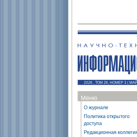
2026 , ТОМ 26, НОМЕР 3 ( МА
Меню
О журнале
Политика открытого
доступа
Редакционная коллеги