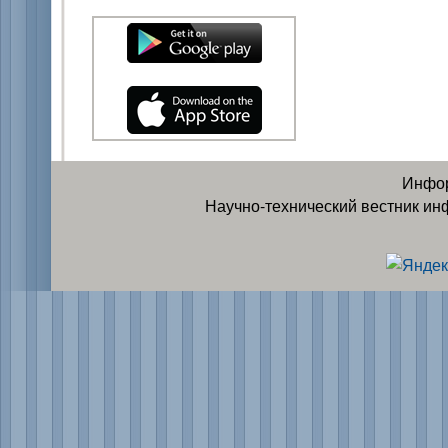
Инфор
Научно-технический вестник ин