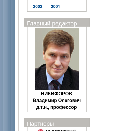
2002
2001
Главный редактор
НИКИФОРОВ
Владимир Олегович
д.т.н., профессор
Партнеры