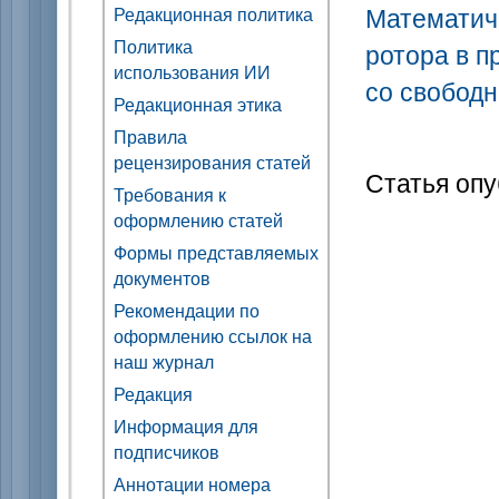
Математич
Редакционная политика
Политика
ротора в 
использования ИИ
со свобод
Редакционная этика
Правила
рецензирования статей
Статья опу
Требования к
оформлению статей
Формы представляемых
документов
Рекомендации по
оформлению ссылок на
наш журнал
Редакция
Информация для
подписчиков
Аннотации номера