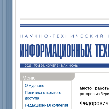
2026 , ТОМ 26, НОМЕР 3 ( МАЙ-ИЮНЬ )
Меню
О журнале
Место работ
Политика открытого
роторов из бер
доступа
Федорович 
Редакционная коллегия