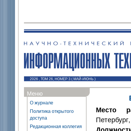
2026 , ТОМ 26, НОМЕР 3 ( МАЙ-ИЮНЬ )
Меню
О журнале
Место р
Политика открытого
доступа
Петербург,
Редакционная коллегия
Должност