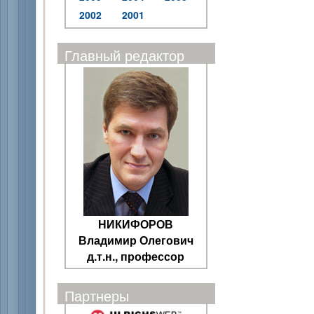
2002
2001
Главный редактор
НИКИФОРОВ
Владимир Олегович
д.т.н., профессор
Партнеры