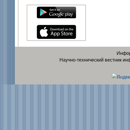
Инфор
Научно-технический вестник ин