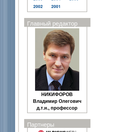
2002
2001
Главный редактор
НИКИФОРОВ
Владимир Олегович
д.т.н., профессор
Партнеры