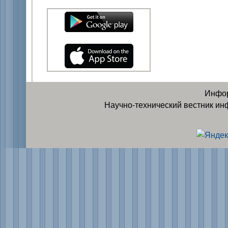
Инфор
Научно-технический вестник ин