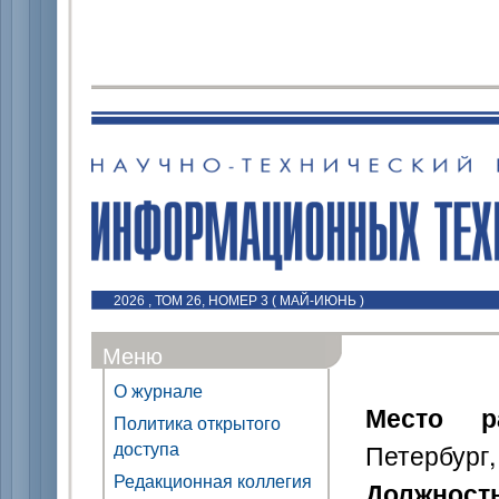
2026 , ТОМ 26, НОМЕР 3 ( МАЙ-ИЮНЬ )
Меню
О журнале
Место р
Политика открытого
доступа
Петербург,
Редакционная коллегия
Должност