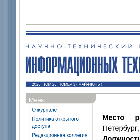
2026 , ТОМ 26, НОМЕР 3 ( МАЙ-ИЮНЬ )
Меню
О журнале
Место р
Политика открытого
доступа
Петербург,
Редакционная коллегия
Должност