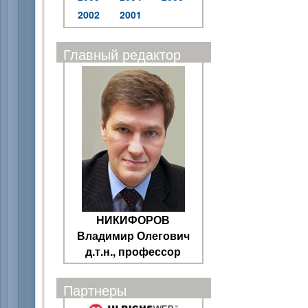
2002
2001
Главный редактор
НИКИФОРОВ
Владимир Олегович
д.т.н., профессор
Партнеры