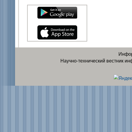
Инфор
Научно-технический вестник ин