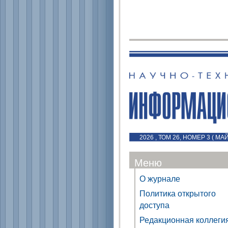
2026 , ТОМ 26, НОМЕР 3 ( МА
Меню
О журнале
Политика открытого
доступа
Редакционная коллеги