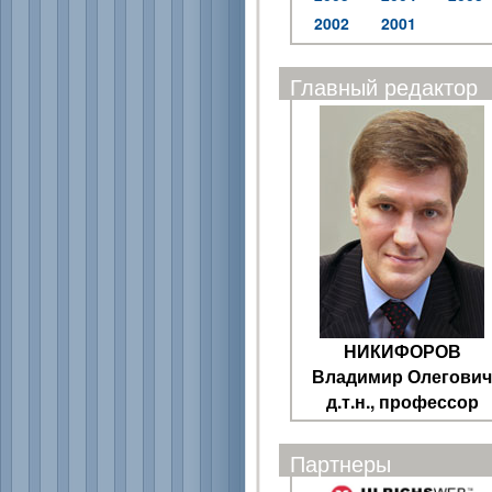
2002
2001
Главный редактор
НИКИФОРОВ
Владимир Олегович
д.т.н., профессор
Партнеры