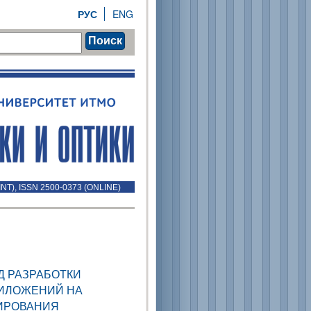
РУС
ENG
Поиск
INT), ISSN 2500-0373 (ONLINE)
Д РАЗРАБОТКИ
РИЛОЖЕНИЙ НА
ИРОВАНИЯ