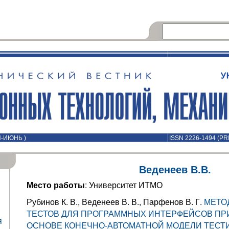
Й-ИЮНЬ )
ISSN 2226-1494 (PR
Веденеев В.В.
Место работы
: Университет ИТМО
Рубинов К. В., Веденеев В. В., Парфенов В. Г.
МЕТО
ТЕСТОВ ДЛЯ ПРОГРАММНЫХ ИНТЕРФЕЙСОВ П
я
ОСНОВЕ КОНЕЧНО-АВТОМАТНОЙ МОДЕЛИ ТЕСТ