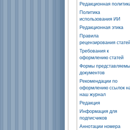
Редакционная политик
Политика
использования ИИ
Редакционная этика
Правила
рецензирования стате
Требования к
оформлению статей
Формы представляем
документов
Рекомендации по
оформлению ссылок н
наш журнал
Редакция
Информация для
подписчиков
Аннотации номера