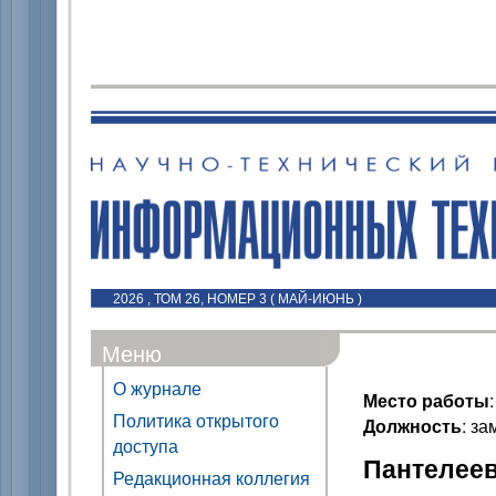
2026 , ТОМ 26, НОМЕР 3 ( МАЙ-ИЮНЬ )
Меню
О журнале
Место работы
Политика открытого
Должность
: з
доступа
Пантелеев 
Редакционная коллегия