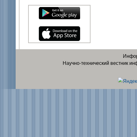
Инфор
Научно-технический вестник ин