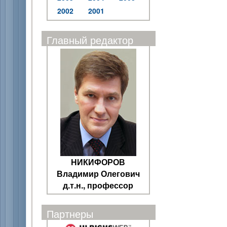
2002
2001
Главный редактор
НИКИФОРОВ
Владимир Олегович
д.т.н., профессор
Партнеры