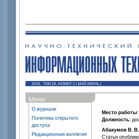
2026 , ТОМ 26, НОМЕР 3 ( МАЙ-ИЮНЬ )
Меню
О журнале
Место работы
Политика открытого
Должность
: д
доступа
Абакумов В. В.
Редакционная коллегия
Статья опублик