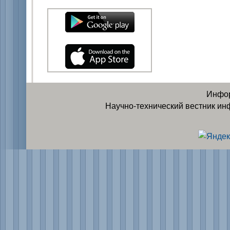
Инфор
Научно-технический вестник ин