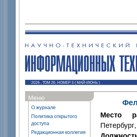
2026 , ТОМ 26, НОМЕР 3 ( МАЙ-ИЮНЬ )
Меню
Фел
О журнале
Место р
Политика открытого
доступа
Петербург,
Редакционная коллегия
Должност