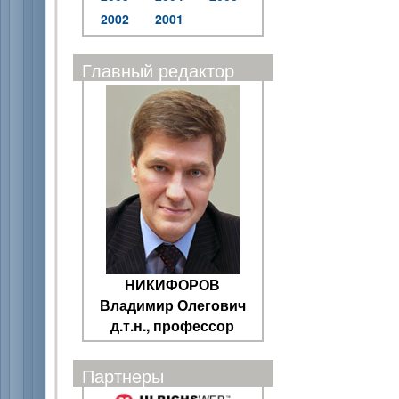
2002
2001
Главный редактор
НИКИФОРОВ
Владимир Олегович
д.т.н., профессор
Партнеры