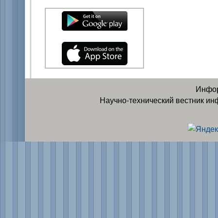
Инфор
Научно-технический вестник ин