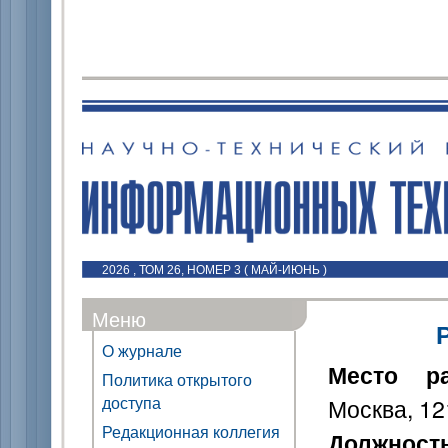
2026 , ТОМ 26, НОМЕР 3 ( МАЙ-ИЮНЬ )
Меню
О журнале
Место р
Политика открытого
доступа
Москва, 12
Редакционная коллегия
Должност