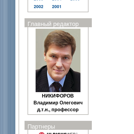
2002
2001
Главный редактор
НИКИФОРОВ
Владимир Олегович
д.т.н., профессор
Партнеры