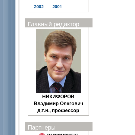
2002
2001
Главный редактор
НИКИФОРОВ
Владимир Олегович
д.т.н., профессор
Партнеры