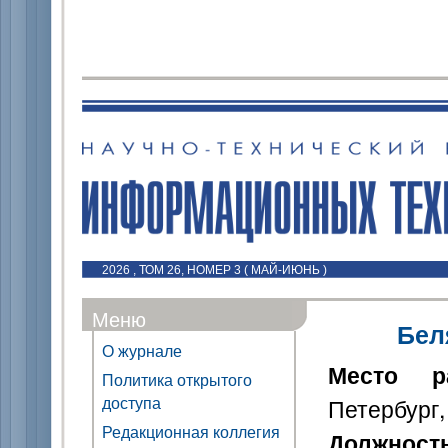
2026 , ТОМ 26, НОМЕР 3 ( МАЙ-ИЮНЬ )
Меню
Бел
О журнале
Место р
Политика открытого
доступа
Петербург,
Редакционная коллегия
Должност