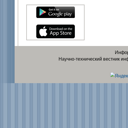
Инфор
Научно-технический вестник ин