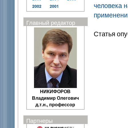
человека н
2002
2001
применени
Главный редактор
Статья опу
НИКИФОРОВ
Владимир Олегович
д.т.н., профессор
Партнеры