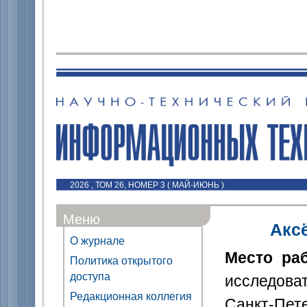
2026 , ТОМ 26, НОМЕР 3 ( МАЙ-ИЮНЬ )
Меню
Акс
О журнале
Место ра
Политика открытого
доступа
исследоват
Редакционная коллегия
Санкт-Пете