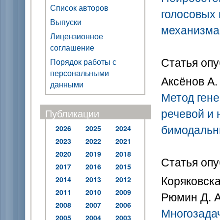
Список авторов
голосовых 
Выпуски
механизма
Лицензионное
соглашение
Статья опу
Порядок работы с
персональными
Аксёнов А. 
данными
Метод ген
речевой и 
Публикации
бимодальн
2026
2025
2024
2023
2022
2021
2020
2019
2018
Статья опу
2017
2016
2015
Коряковская
2014
2013
2012
2011
2010
2009
Рюмин Д. А
2008
2007
2006
Многозадач
2005
2004
2003