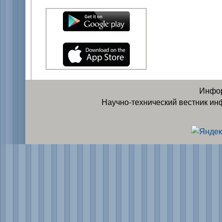
Инфор
Научно-технический вестник ин