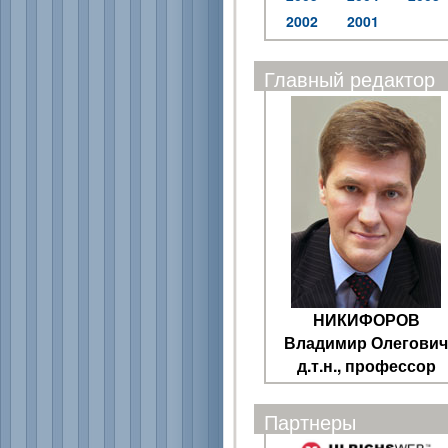
2002
2001
Главный редактор
НИКИФОРОВ
Владимир Олегович
д.т.н., профессор
Партнеры