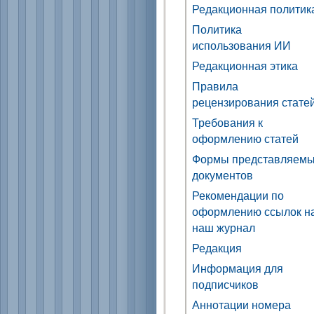
Редакционная политик
Политика
использования ИИ
Редакционная этика
Правила
рецензирования стате
Требования к
оформлению статей
Формы представляем
документов
Рекомендации по
оформлению ссылок н
наш журнал
Редакция
Информация для
подписчиков
Аннотации номера