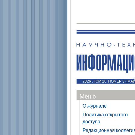
2026 , ТОМ 26, НОМЕР 3 ( МА
Меню
О журнале
Политика открытого
доступа
Редакционная коллеги