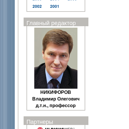
2002
2001
Главный редактор
НИКИФОРОВ
Владимир Олегович
д.т.н., профессор
Партнеры