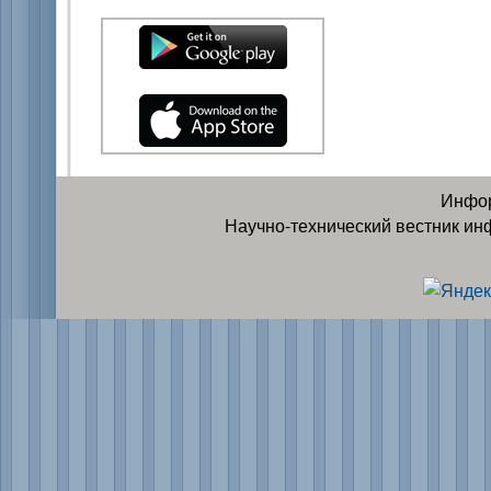
Инфор
Научно-технический вестник ин