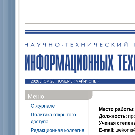
2026 , ТОМ 26, НОМЕР 3 ( МАЙ-ИЮНЬ )
Меню
О журнале
Место работы
Политика открытого
Должность
: п
доступа
Ученая степен
E-mail
: tsekoms
Редакционная коллегия